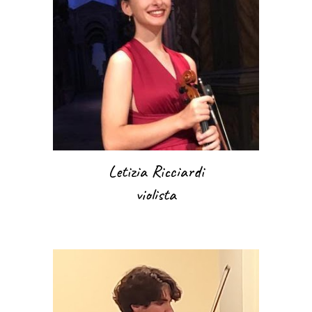
Letizia Ricciardi
violista