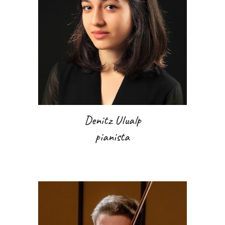
Denitz Ulualp
pianista