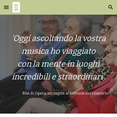
Skip to main content
Skip to navigation
'Oggi ascoltando la vostra
musica ho viaggiato
con la mente
in luoghi
incredibili e straordinari'.
RSA di Opera, un ospite al termine del concerto